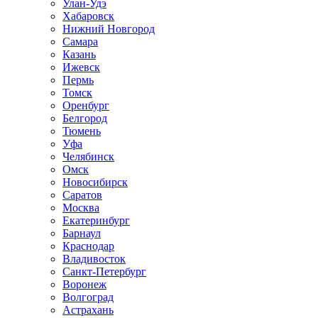
Улан-Удэ
Хабаровск
Нижний Новгород
Самара
Казань
Ижевск
Пермь
Томск
Оренбург
Белгород
Тюмень
Уфа
Челябинск
Омск
Новосибирск
Саратов
Москва
Екатеринбург
Барнаул
Краснодар
Владивосток
Санкт-Петербург
Воронеж
Волгоград
Астрахань