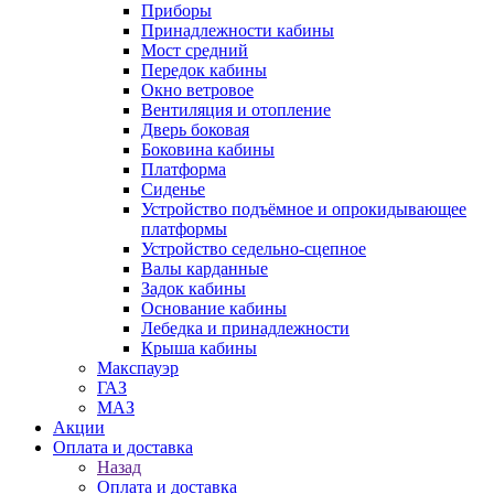
Приборы
Принадлежности кабины
Мост средний
Передок кабины
Окно ветровое
Вентиляция и отопление
Дверь боковая
Боковина кабины
Платформа
Сиденье
Устройство подъёмное и опрокидывающее
платформы
Устройство седельно-сцепное
Валы карданные
Задок кабины
Основание кабины
Лебедка и принадлежности
Крыша кабины
Макспауэр
ГАЗ
МАЗ
Акции
Оплата и доставка
Назад
Оплата и доставка