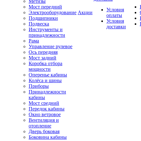
Метизы
Мост передний
Условия
Электрооборудование
Акции
оплаты
Подшипники
Условия
Подвеска
доставки
Инструменты и
принадлежности
Рама
Управление рулевое
Ось передняя
Мост задний
Коробка отбора
мощности
Оперенье кабины
Колёса и шины
Приборы
Принадлежности
кабины
Мост средний
Передок кабины
Окно ветровое
Вентиляция и
отопление
Дверь боковая
Боковина кабины