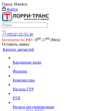
Город:
Ижевск
Войти
+7 (8552) 25-55-30
00
00
Бесплатно по РФ!
/ 8
-17
(Мск)
Оставить заявку
Каталог запчастей
Карданные валы
Фильтра
Компрессора
Насосы ГУР
РТИ
Рычаги регулировочные