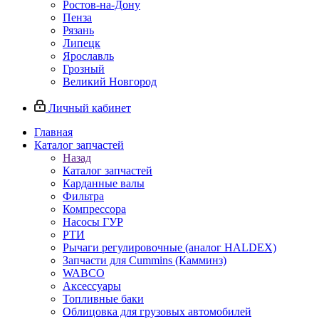
Ростов-на-Дону
Пенза
Рязань
Липецк
Ярославль
Грозный
Великий Новгород
Личный кабинет
Главная
Каталог запчастей
Назад
Каталог запчастей
Карданные валы
Фильтра
Компрессора
Насосы ГУР
РТИ
Рычаги регулировочные (аналог HALDEX)
Запчасти для Cummins (Камминз)
WABCO
Аксессуары
Топливные баки
Облицовка для грузовых автомобилей