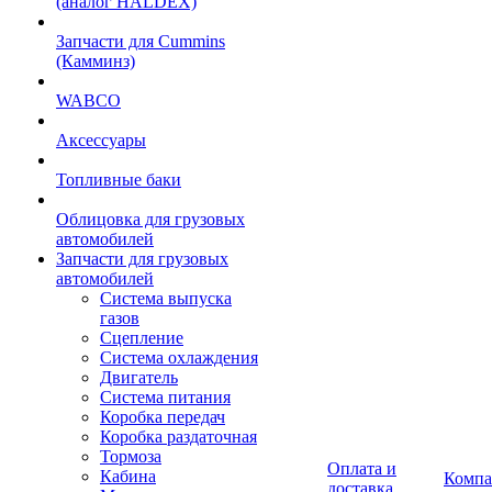
(аналог HALDEX)
Запчасти для Cummins
(Камминз)
WABCO
Аксессуары
Топливные баки
Облицовка для грузовых
автомобилей
Запчасти для грузовых
автомобилей
Система выпуска
газов
Сцепление
Система охлаждения
Двигатель
Система питания
Коробка передач
Коробка раздаточная
Тормоза
Оплата и
Кабина
Компа
доставка