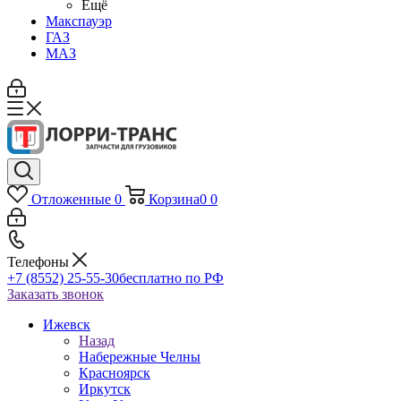
Ещё
Макспауэр
ГАЗ
МАЗ
Отложенные
0
Корзина
0
0
Телефоны
+7 (8552) 25-55-30
бесплатно по РФ
Заказать звонок
Ижевск
Назад
Набережные Челны
Красноярск
Иркутск