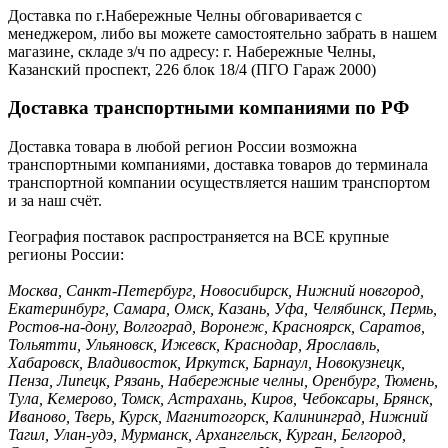
Доставка по г.Набережные Челны обговаривается с
менеджером, либо вы можете самостоятельно забрать в нашем
магазине, складе з/ч по адресу: г. Набережные Челны,
Казанский проспект, 226 блок 18/4 (ПГО Гараж 2000)
Доставка транспортными компаниями по РФ
Доставка товара в любой регион России возможна
транспортными компаниями, доставка товаров до терминала
транспортной компании осуществляется нашим транспортом
и за наш счёт.
География поставок распространяется на ВСЕ крупные
регионы России:
Москва, Санкт-Петербург, Новосибирск, Нижний новгород,
Екатеринбург, Самара, Омск, Казань, Уфа, Челябинск, Пермь,
Ростов-на-дону, Волгоград, Воронеж, Красноярск, Саратов,
Тольятти, Ульяновск, Ижевск, Краснодар, Ярославль,
Хабаровск, Владивосток, Иркутск, Барнаул, Новокузнецк,
Пенза, Липецк, Рязань, Набережные челны, Оренбург, Тюмень,
Тула, Кемерово, Томск, Астрахань, Киров, Чебоксары, Брянск,
Иваново, Тверь, Курск, Магнитогорск, Калининград, Нижний
Тагил, Улан-удэ, Мурманск, Архангельск, Курган, Белгород,