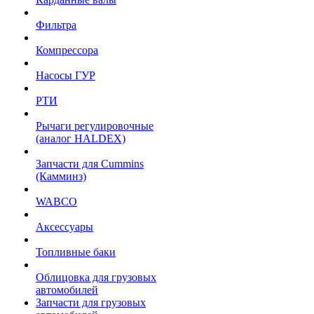
Фильтра
Компрессора
Насосы ГУР
РТИ
Рычаги регулировочные
(аналог HALDEX)
Запчасти для Cummins
(Камминз)
WABCO
Аксессуары
Топливные баки
Облицовка для грузовых
автомобилей
Запчасти для грузовых