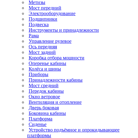
Метизы
Мост передний
Электрооборудование
Подшипники
Подвеска
Инструменты и принадлежности
Рама
Управление рулевое
Ось передняя
Мост задний
Коробка отбора мощности
Оперенье кабины
Колёса и шины
Приборы
Принадлежности кабины
Мост средний
Передок кабины
Окно ветровое
Вентиляция и отопление
Дверь боковая
Боковина кабины
Платформа
Сиденье
Устройство подъёмное и опрокидывающее
платформы