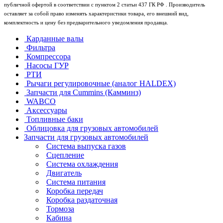
публичной офертой в соответствии с пунктом 2 статьи 437 ГК РФ . Производитель
оставляет за собой право изменять характеристики товара, его внешний вид,
комплектность и цену без предварительного уведомления продавца.
Карданные валы
Фильтра
Компрессора
Насосы ГУР
РТИ
Рычаги регулировочные (аналог HALDEX)
Запчасти для Cummins (Камминз)
WABCO
Аксессуары
Топливные баки
Облицовка для грузовых автомобилей
Запчасти для грузовых автомобилей
Система выпуска газов
Сцепление
Система охлаждения
Двигатель
Система питания
Коробка передач
Коробка раздаточная
Тормоза
Кабина