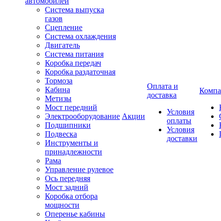
автомобилей
Система выпуска
газов
Сцепление
Система охлаждения
Двигатель
Система питания
Коробка передач
Коробка раздаточная
Тормоза
Оплата и
Кабина
Компа
доставка
Метизы
Мост передний
Условия
Электрооборудование
Акции
оплаты
Подшипники
Условия
Подвеска
доставки
Инструменты и
принадлежности
Рама
Управление рулевое
Ось передняя
Мост задний
Коробка отбора
мощности
Оперенье кабины