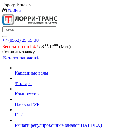
Город:
Ижевск
Войти
+7 (8552) 25-55-30
00
00
Бесплатно по РФ!
/ 8
-17
(Мск)
Оставить заявку
Каталог запчастей
Карданные валы
Фильтра
Компрессора
Насосы ГУР
РТИ
Рычаги регулировочные (аналог HALDEX)