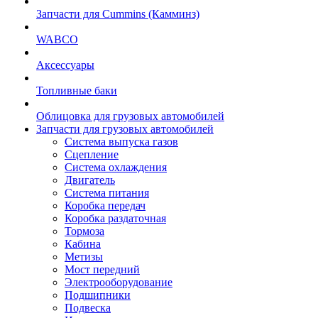
Запчасти для Cummins (Камминз)
WABCO
Аксессуары
Топливные баки
Облицовка для грузовых автомобилей
Запчасти для грузовых автомобилей
Система выпуска газов
Сцепление
Система охлаждения
Двигатель
Система питания
Коробка передач
Коробка раздаточная
Тормоза
Кабина
Метизы
Мост передний
Электрооборудование
Подшипники
Подвеска