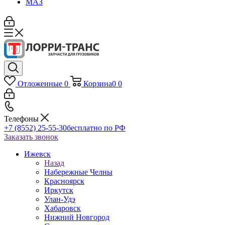
МАЗ
Отложенные
0
Корзина
0
0
Телефоны
+7 (8552) 25-55-30
бесплатно по РФ
Заказать звонок
Ижевск
Назад
Набережные Челны
Красноярск
Иркутск
Улан-Удэ
Хабаровск
Нижний Новгород