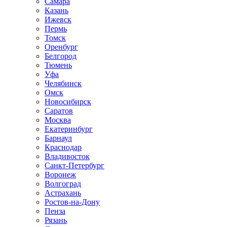
Самара
Казань
Ижевск
Пермь
Томск
Оренбург
Белгород
Тюмень
Уфа
Челябинск
Омск
Новосибирск
Саратов
Москва
Екатеринбург
Барнаул
Краснодар
Владивосток
Санкт-Петербург
Воронеж
Волгоград
Астрахань
Ростов-на-Дону
Пенза
Рязань