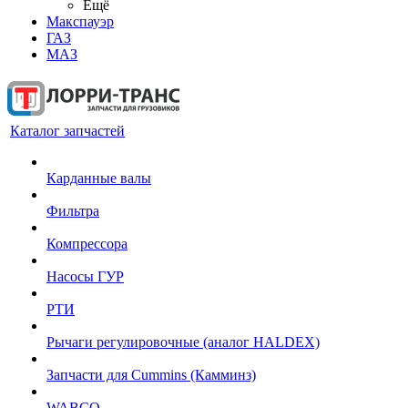
Ещё
Макспауэр
ГАЗ
МАЗ
Каталог запчастей
Карданные валы
Фильтра
Компрессора
Насосы ГУР
РТИ
Рычаги регулировочные (аналог HALDEX)
Запчасти для Cummins (Камминз)
WABCO